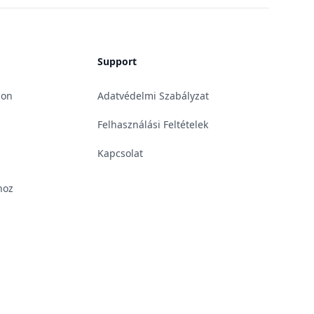
Support
gon
Adatvédelmi Szabályzat
Felhasználási Feltételek
Kapcsolat
hoz