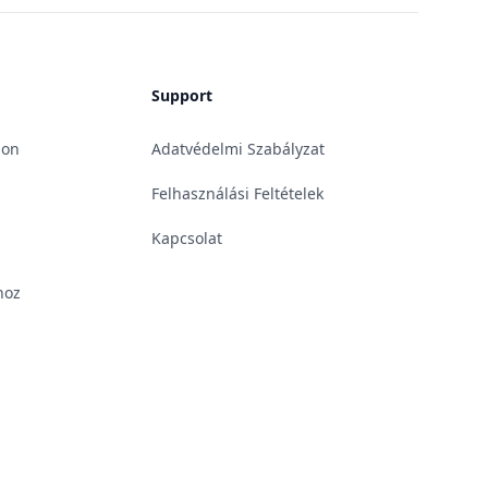
Support
gon
Adatvédelmi Szabályzat
Felhasználási Feltételek
Kapcsolat
hoz