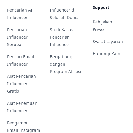
Support
Pencarian AI
Influencer di
Influencer
Seluruh Dunia
Kebijakan
Privasi
Pencarian
Studi Kasus
Influencer
Pencarian
Syarat Layanan
Serupa
Influencer
Hubungi Kami
Pencari Email
Bergabung
Influencer
dengan
Program Afiliasi
Alat Pencarian
Influencer
Gratis
Alat Penemuan
Influencer
Pengambil
Email Instagram