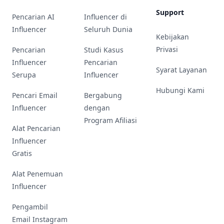
Support
Pencarian AI
Influencer di
Influencer
Seluruh Dunia
Kebijakan
Privasi
Pencarian
Studi Kasus
Influencer
Pencarian
Syarat Layanan
Serupa
Influencer
Hubungi Kami
Pencari Email
Bergabung
Influencer
dengan
Program Afiliasi
Alat Pencarian
Influencer
Gratis
Alat Penemuan
Influencer
Pengambil
Email Instagram