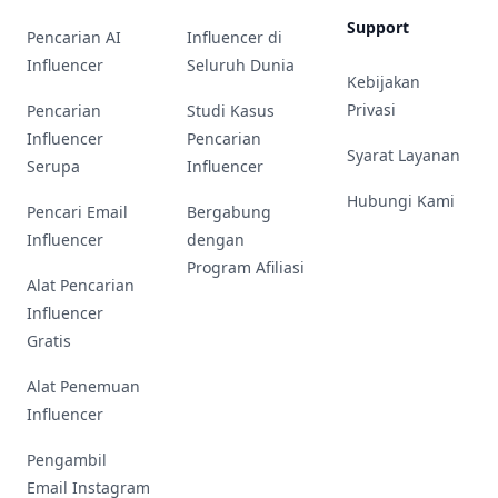
Support
Pencarian AI
Influencer di
Influencer
Seluruh Dunia
Kebijakan
Privasi
Pencarian
Studi Kasus
Influencer
Pencarian
Syarat Layanan
Serupa
Influencer
Hubungi Kami
Pencari Email
Bergabung
Influencer
dengan
Program Afiliasi
Alat Pencarian
Influencer
Gratis
Alat Penemuan
Influencer
Pengambil
Email Instagram