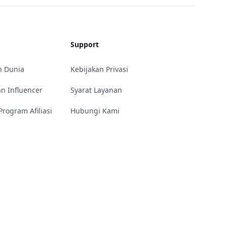
Support
h Dunia
Kebijakan Privasi
an Influencer
Syarat Layanan
rogram Afiliasi
Hubungi Kami