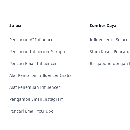
Solusi
Sumber Daya
Pencarian AI Influencer
Influencer di Seluru
Pencarian Influencer Serupa
Studi Kasus Pencari
Pencari Email Influencer
Bergabung dengan P
Alat Pencarian Influencer Gratis
Alat Penemuan Influencer
Pengambil Email Instagram
Pencari Email YouTube