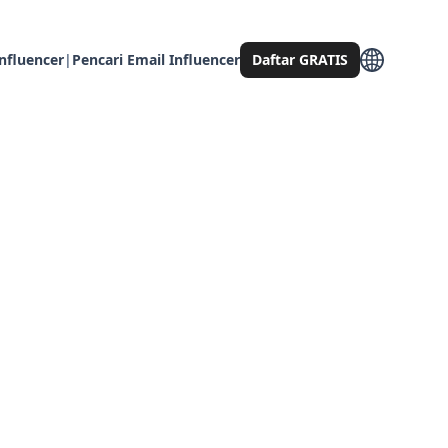
nfluencer
|
Pencari Email Influencer
Daftar GRATIS