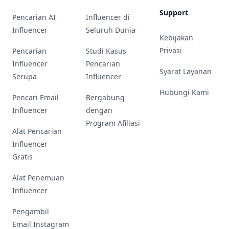
Support
Pencarian AI
Influencer di
Influencer
Seluruh Dunia
Kebijakan
Privasi
Pencarian
Studi Kasus
Influencer
Pencarian
Syarat Layanan
Serupa
Influencer
Hubungi Kami
Pencari Email
Bergabung
Influencer
dengan
Program Afiliasi
Alat Pencarian
Influencer
Gratis
Alat Penemuan
Influencer
Pengambil
Email Instagram