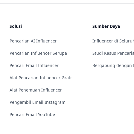
Solusi
Sumber Daya
Pencarian AI Influencer
Influencer di Seluru
Pencarian Influencer Serupa
Studi Kasus Pencari
Pencari Email Influencer
Bergabung dengan P
Alat Pencarian Influencer Gratis
Alat Penemuan Influencer
Pengambil Email Instagram
Pencari Email YouTube