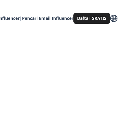
nfluencer
|
Pencari Email Influencer
Daftar GRATIS