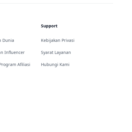
Support
h Dunia
Kebijakan Privasi
an Influencer
Syarat Layanan
rogram Afiliasi
Hubungi Kami