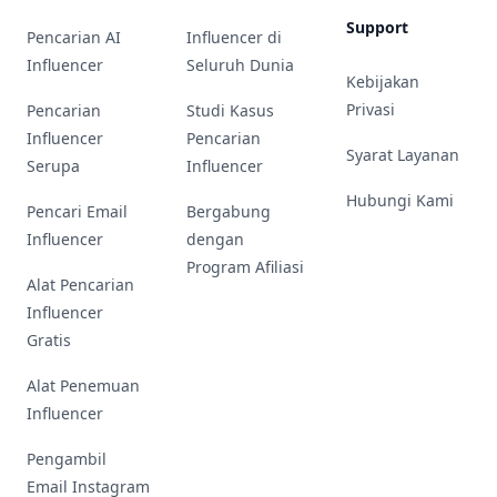
Support
Pencarian AI
Influencer di
Influencer
Seluruh Dunia
Kebijakan
Privasi
Pencarian
Studi Kasus
Influencer
Pencarian
Syarat Layanan
Serupa
Influencer
Hubungi Kami
Pencari Email
Bergabung
Influencer
dengan
Program Afiliasi
Alat Pencarian
Influencer
Gratis
Alat Penemuan
Influencer
Pengambil
Email Instagram