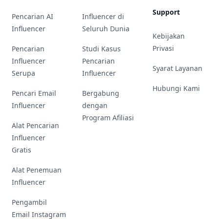
Support
Pencarian AI
Influencer di
Influencer
Seluruh Dunia
Kebijakan
Privasi
Pencarian
Studi Kasus
Influencer
Pencarian
Syarat Layanan
Serupa
Influencer
Hubungi Kami
Pencari Email
Bergabung
Influencer
dengan
Program Afiliasi
Alat Pencarian
Influencer
Gratis
Alat Penemuan
Influencer
Pengambil
Email Instagram