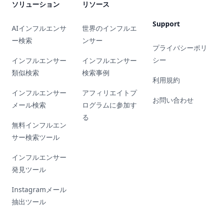
ソリューション
リソース
Support
AIインフルエンサ
世界のインフルエ
ー検索
ンサー
プライバシーポリ
シー
インフルエンサー
インフルエンサー
類似検索
検索事例
利用規約
インフルエンサー
アフィリエイトプ
お問い合わせ
メール検索
ログラムに参加す
る
無料インフルエン
サー検索ツール
インフルエンサー
発見ツール
Instagramメール
抽出ツール