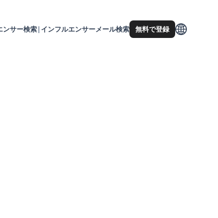
エンサー検索
|
インフルエンサーメール検索
無料で登録