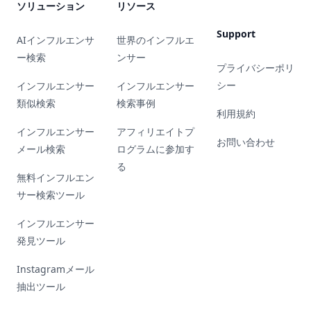
ソリューション
リソース
Support
AIインフルエンサ
世界のインフルエ
ー検索
ンサー
プライバシーポリ
シー
インフルエンサー
インフルエンサー
類似検索
検索事例
利用規約
インフルエンサー
アフィリエイトプ
お問い合わせ
メール検索
ログラムに参加す
る
無料インフルエン
サー検索ツール
インフルエンサー
発見ツール
Instagramメール
抽出ツール