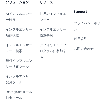
ソリューション
リソース
Support
AIインフルエンサ
世界のインフルエ
ー検索
ンサー
プライバシーポリ
シー
インフルエンサー
インフルエンサー
類似検索
検索事例
利用規約
インフルエンサー
アフィリエイトプ
お問い合わせ
メール検索
ログラムに参加す
る
無料インフルエン
サー検索ツール
インフルエンサー
発見ツール
Instagramメール
抽出ツール