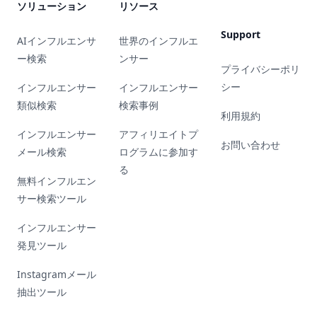
ソリューション
リソース
Support
AIインフルエンサ
世界のインフルエ
ー検索
ンサー
プライバシーポリ
シー
インフルエンサー
インフルエンサー
類似検索
検索事例
利用規約
インフルエンサー
アフィリエイトプ
お問い合わせ
メール検索
ログラムに参加す
る
無料インフルエン
サー検索ツール
インフルエンサー
発見ツール
Instagramメール
抽出ツール