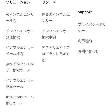
ソリューション
リソース
Support
AIインフルエンサ
世界のインフルエ
ー検索
ンサー
プライバシーポリ
シー
インフルエンサー
インフルエンサー
類似検索
検索事例
利用規約
インフルエンサー
アフィリエイトプ
お問い合わせ
メール検索
ログラムに参加す
る
無料インフルエン
サー検索ツール
インフルエンサー
発見ツール
Instagramメール
抽出ツール