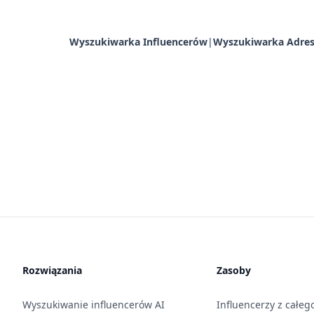
Wyszukiwarka Influencerów
|
Wyszukiwarka Adres
Rozwiązania
Zasoby
Wyszukiwanie influencerów AI
Influencerzy z całeg