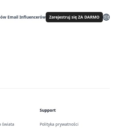
ów Email Influencerów
Zarejestruj się ZA DARMO
Support
o świata
Polityka prywatności