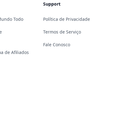
Support
 Mundo Todo
Política de Privacidade
e
Termos de Serviço
Fale Conosco
a de Afiliados