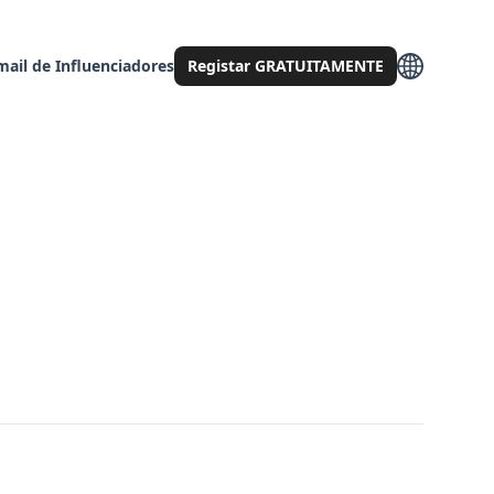
mail de Influenciadores
Registar GRATUITAMENTE