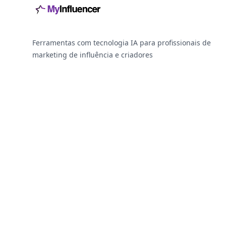
Ferramentas com tecnologia IA para profissionais de
marketing de influência e criadores