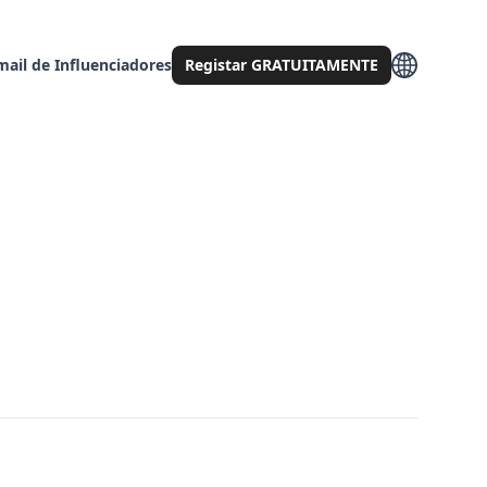
mail de Influenciadores
Registar GRATUITAMENTE