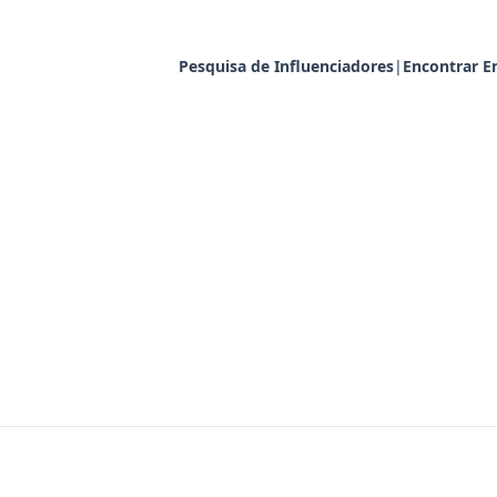
Pesquisa de Influenciadores
|
Encontrar E