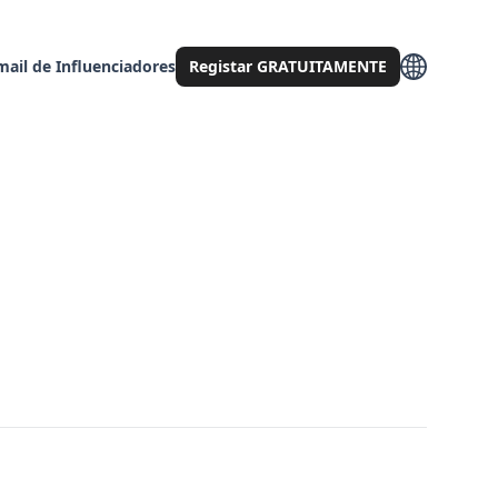
mail de Influenciadores
Registar GRATUITAMENTE