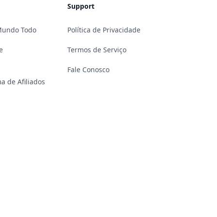
Support
 Mundo Todo
Política de Privacidade
e
Termos de Serviço
Fale Conosco
a de Afiliados