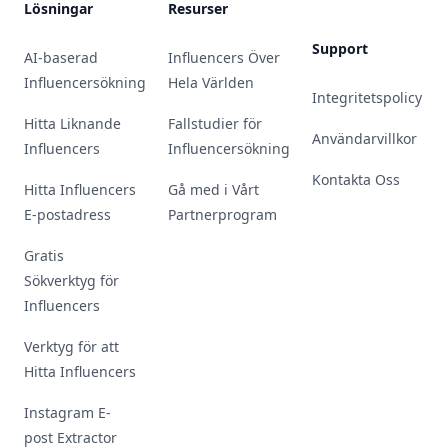
Lösningar
Resurser
Support
AI-baserad
Influencers Över
Influencersökning
Hela Världen
Integritetspolicy
Hitta Liknande
Fallstudier för
Användarvillkor
Influencers
Influencersökning
Kontakta Oss
Hitta Influencers
Gå med i Vårt
E-postadress
Partnerprogram
Gratis
Sökverktyg för
Influencers
Verktyg för att
Hitta Influencers
Instagram E-
post Extractor