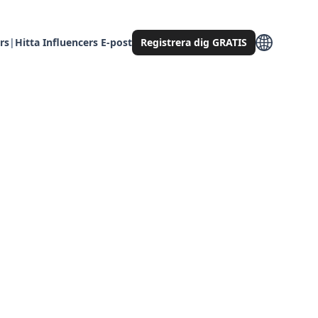
rs
|
Hitta Influencers E-post
Registrera dig GRATIS