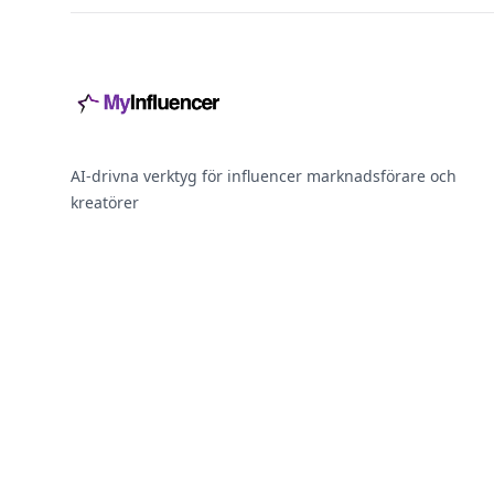
AI-drivna verktyg för influencer marknadsförare och
kreatörer