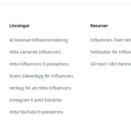
Lösningar
Resurser
AI-baserad Influencersökning
Influencers Över He
Hitta Liknande Influencers
Fallstudier för Infl
Hitta Influencers E-postadress
Gå med i Vårt Partn
Gratis Sökverktyg för Influencers
Verktyg för att Hitta Influencers
Instagram E-post Extractor
Hitta YouTube E-postadress