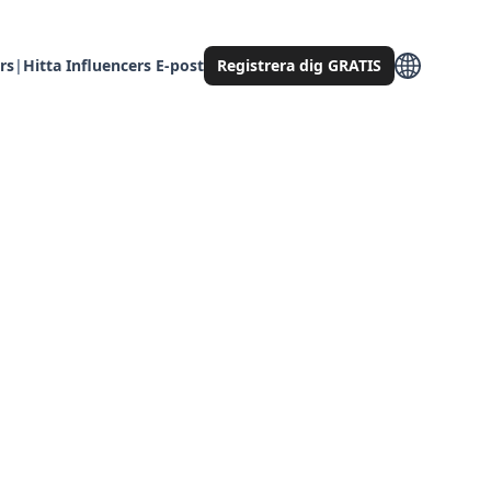
rs
|
Hitta Influencers E-post
Registrera dig GRATIS