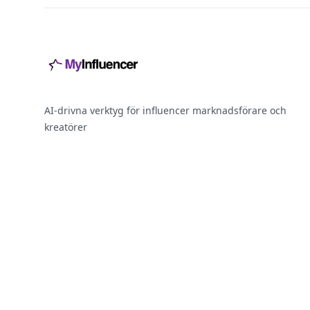
AI-drivna verktyg för influencer marknadsförare och
kreatörer