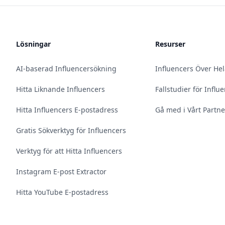
Lösningar
Resurser
AI-baserad Influencersökning
Influencers Över He
Hitta Liknande Influencers
Fallstudier för Infl
Hitta Influencers E-postadress
Gå med i Vårt Partn
Gratis Sökverktyg för Influencers
Verktyg för att Hitta Influencers
Instagram E-post Extractor
Hitta YouTube E-postadress