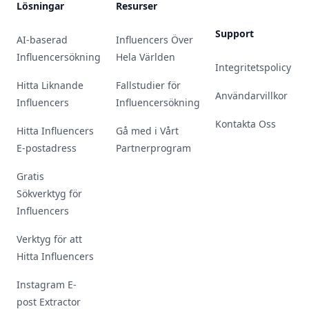
Lösningar
Resurser
Support
AI-baserad
Influencers Över
Influencersökning
Hela Världen
Integritetspolicy
Hitta Liknande
Fallstudier för
Användarvillkor
Influencers
Influencersökning
Kontakta Oss
Hitta Influencers
Gå med i Vårt
E-postadress
Partnerprogram
Gratis
Sökverktyg för
Influencers
Verktyg för att
Hitta Influencers
Instagram E-
post Extractor