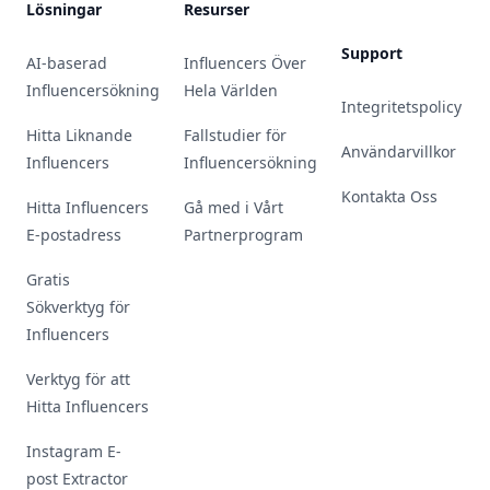
Lösningar
Resurser
Support
AI-baserad
Influencers Över
Influencersökning
Hela Världen
Integritetspolicy
Hitta Liknande
Fallstudier för
Användarvillkor
Influencers
Influencersökning
Kontakta Oss
Hitta Influencers
Gå med i Vårt
E-postadress
Partnerprogram
Gratis
Sökverktyg för
Influencers
Verktyg för att
Hitta Influencers
Instagram E-
post Extractor