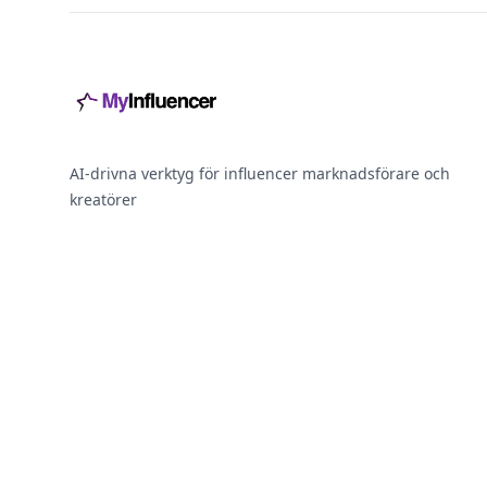
AI-drivna verktyg för influencer marknadsförare och
kreatörer