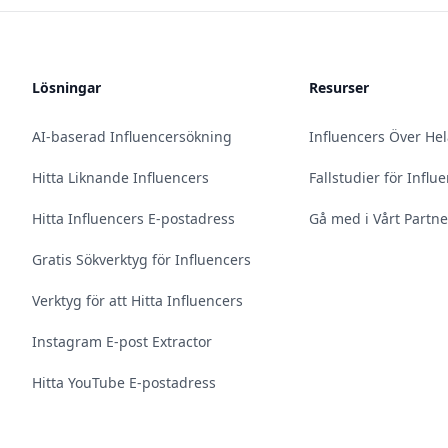
Lösningar
Resurser
AI-baserad Influencersökning
Influencers Över He
Hitta Liknande Influencers
Fallstudier för Infl
Hitta Influencers E-postadress
Gå med i Vårt Partn
Gratis Sökverktyg för Influencers
Verktyg för att Hitta Influencers
Instagram E-post Extractor
Hitta YouTube E-postadress