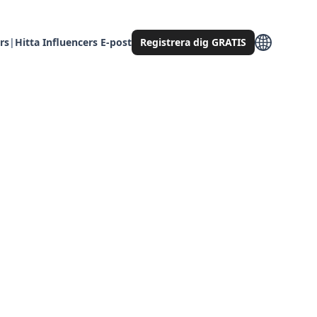
rs
|
Hitta Influencers E-post
Registrera dig GRATIS