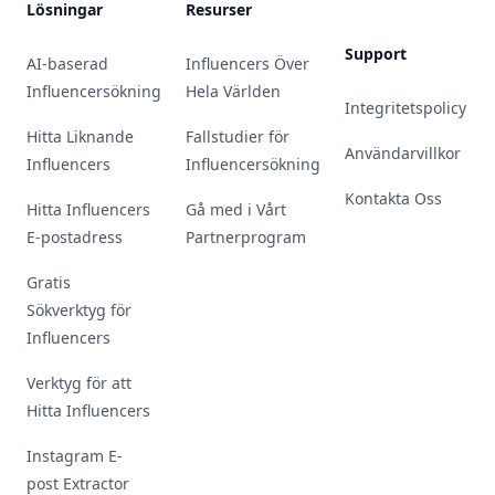
Lösningar
Resurser
Support
AI-baserad
Influencers Över
Influencersökning
Hela Världen
Integritetspolicy
Hitta Liknande
Fallstudier för
Användarvillkor
Influencers
Influencersökning
Kontakta Oss
Hitta Influencers
Gå med i Vårt
E-postadress
Partnerprogram
Gratis
Sökverktyg för
Influencers
Verktyg för att
Hitta Influencers
Instagram E-
post Extractor