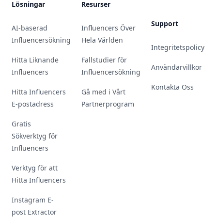
Lösningar
Resurser
Support
AI-baserad
Influencers Över
Influencersökning
Hela Världen
Integritetspolicy
Hitta Liknande
Fallstudier för
Användarvillkor
Influencers
Influencersökning
Kontakta Oss
Hitta Influencers
Gå med i Vårt
E-postadress
Partnerprogram
Gratis
Sökverktyg för
Influencers
Verktyg för att
Hitta Influencers
Instagram E-
post Extractor