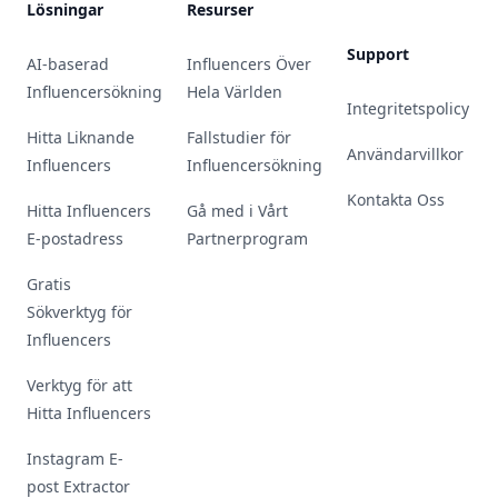
Lösningar
Resurser
Support
AI-baserad
Influencers Över
Influencersökning
Hela Världen
Integritetspolicy
Hitta Liknande
Fallstudier för
Användarvillkor
Influencers
Influencersökning
Kontakta Oss
Hitta Influencers
Gå med i Vårt
E-postadress
Partnerprogram
Gratis
Sökverktyg för
Influencers
Verktyg för att
Hitta Influencers
Instagram E-
post Extractor