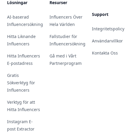
Lösningar
Resurser
Support
AI-baserad
Influencers Över
Influencersökning
Hela Världen
Integritetspolicy
Hitta Liknande
Fallstudier för
Användarvillkor
Influencers
Influencersökning
Kontakta Oss
Hitta Influencers
Gå med i Vårt
E-postadress
Partnerprogram
Gratis
Sökverktyg för
Influencers
Verktyg för att
Hitta Influencers
Instagram E-
post Extractor