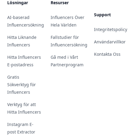
Lösningar
Resurser
Support
AI-baserad
Influencers Över
Influencersökning
Hela Världen
Integritetspolicy
Hitta Liknande
Fallstudier för
Användarvillkor
Influencers
Influencersökning
Kontakta Oss
Hitta Influencers
Gå med i Vårt
E-postadress
Partnerprogram
Gratis
Sökverktyg för
Influencers
Verktyg för att
Hitta Influencers
Instagram E-
post Extractor