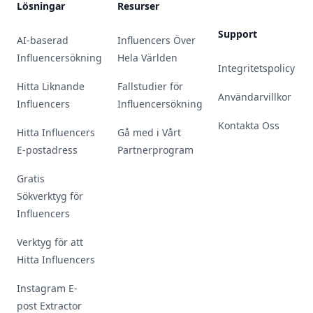
Lösningar
Resurser
Support
AI-baserad
Influencers Över
Influencersökning
Hela Världen
Integritetspolicy
Hitta Liknande
Fallstudier för
Användarvillkor
Influencers
Influencersökning
Kontakta Oss
Hitta Influencers
Gå med i Vårt
E-postadress
Partnerprogram
Gratis
Sökverktyg för
Influencers
Verktyg för att
Hitta Influencers
Instagram E-
post Extractor