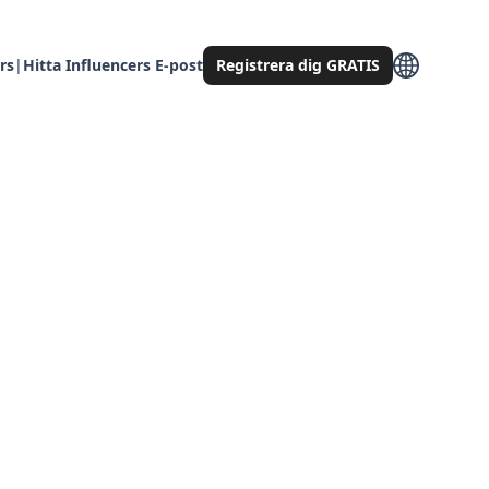
rs
|
Hitta Influencers E-post
Registrera dig GRATIS