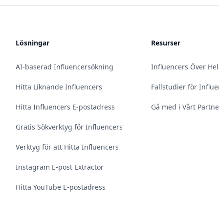
Lösningar
Resurser
AI-baserad Influencersökning
Influencers Över He
Hitta Liknande Influencers
Fallstudier för Infl
Hitta Influencers E-postadress
Gå med i Vårt Partn
Gratis Sökverktyg för Influencers
Verktyg för att Hitta Influencers
Instagram E-post Extractor
Hitta YouTube E-postadress