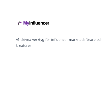
AI-drivna verktyg för influencer marknadsförare och
kreatörer