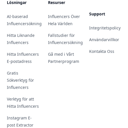
Lösningar
Resurser
Support
AI-baserad
Influencers Över
Influencersökning
Hela Världen
Integritetspolicy
Hitta Liknande
Fallstudier för
Användarvillkor
Influencers
Influencersökning
Kontakta Oss
Hitta Influencers
Gå med i Vårt
E-postadress
Partnerprogram
Gratis
Sökverktyg för
Influencers
Verktyg för att
Hitta Influencers
Instagram E-
post Extractor