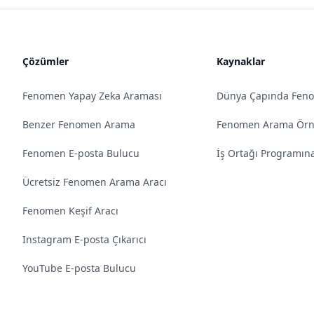
Çözümler
Kaynaklar
Fenomen Yapay Zeka Araması
Dünya Çapında Fen
Benzer Fenomen Arama
Fenomen Arama Örne
Fenomen E-posta Bulucu
İş Ortağı Programına
Ücretsiz Fenomen Arama Aracı
Fenomen Keşif Aracı
Instagram E-posta Çıkarıcı
YouTube E-posta Bulucu