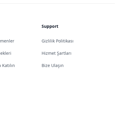
Support
omenler
Gizlilik Politikası
kleri
Hizmet Şartları
 Katılın
Bize Ulaşın