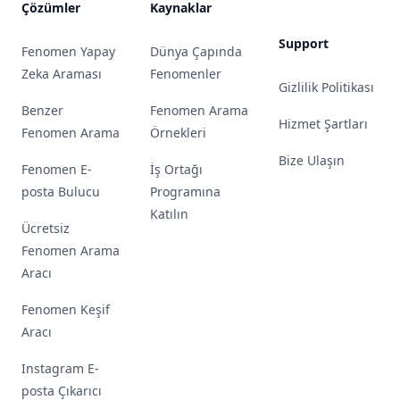
Çözümler
Kaynaklar
Support
Fenomen Yapay
Dünya Çapında
Zeka Araması
Fenomenler
Gizlilik Politikası
Benzer
Fenomen Arama
Hizmet Şartları
Fenomen Arama
Örnekleri
Bize Ulaşın
Fenomen E-
İş Ortağı
posta Bulucu
Programına
Katılın
Ücretsiz
Fenomen Arama
Aracı
Fenomen Keşif
Aracı
Instagram E-
posta Çıkarıcı