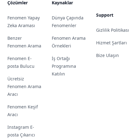
Çözümler
Kaynaklar
Support
Fenomen Yapay
Dünya Çapında
Zeka Araması
Fenomenler
Gizlilik Politikası
Benzer
Fenomen Arama
Hizmet Şartları
Fenomen Arama
Örnekleri
Bize Ulaşın
Fenomen E-
İş Ortağı
posta Bulucu
Programına
Katılın
Ücretsiz
Fenomen Arama
Aracı
Fenomen Keşif
Aracı
Instagram E-
posta Çıkarıcı