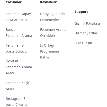
Çözümler
Kaynaklar
Support
Fenomen Yapay
Dünya Çapında
Zeka Araması
Fenomenler
Gizlilik Politikası
Benzer
Fenomen Arama
Hizmet Şartları
Fenomen Arama
Örnekleri
Bize Ulaşın
Fenomen E-
İş Ortağı
posta Bulucu
Programına
Katılın
Ücretsiz
Fenomen Arama
Aracı
Fenomen Keşif
Aracı
Instagram E-
posta Çıkarıcı