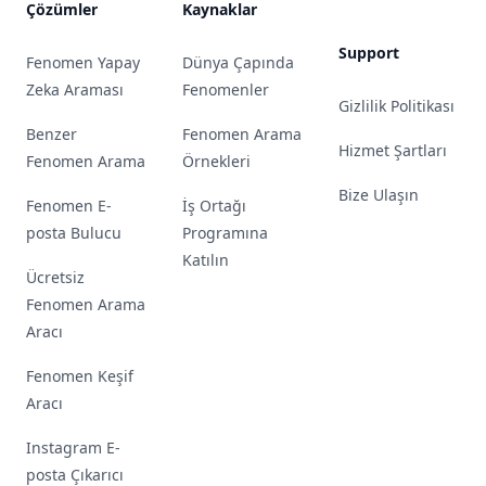
Çözümler
Kaynaklar
Support
Fenomen Yapay
Dünya Çapında
Zeka Araması
Fenomenler
Gizlilik Politikası
Benzer
Fenomen Arama
Hizmet Şartları
Fenomen Arama
Örnekleri
Bize Ulaşın
Fenomen E-
İş Ortağı
posta Bulucu
Programına
Katılın
Ücretsiz
Fenomen Arama
Aracı
Fenomen Keşif
Aracı
Instagram E-
posta Çıkarıcı