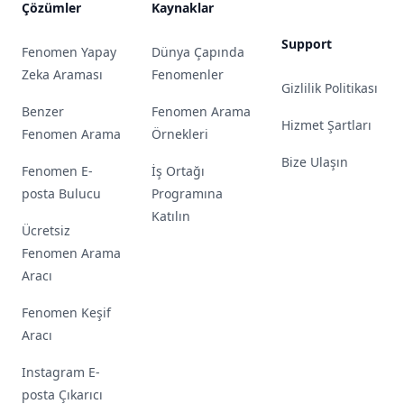
Çözümler
Kaynaklar
Support
Fenomen Yapay
Dünya Çapında
Zeka Araması
Fenomenler
Gizlilik Politikası
Benzer
Fenomen Arama
Hizmet Şartları
Fenomen Arama
Örnekleri
Bize Ulaşın
Fenomen E-
İş Ortağı
posta Bulucu
Programına
Katılın
Ücretsiz
Fenomen Arama
Aracı
Fenomen Keşif
Aracı
Instagram E-
posta Çıkarıcı