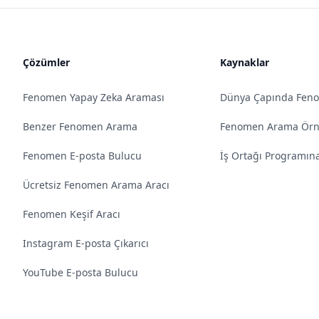
Çözümler
Kaynaklar
Fenomen Yapay Zeka Araması
Dünya Çapında Fen
Benzer Fenomen Arama
Fenomen Arama Örne
Fenomen E-posta Bulucu
İş Ortağı Programına
Ücretsiz Fenomen Arama Aracı
Fenomen Keşif Aracı
Instagram E-posta Çıkarıcı
YouTube E-posta Bulucu