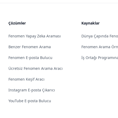
Çözümler
Kaynaklar
Fenomen Yapay Zeka Araması
Dünya Çapında Fen
Benzer Fenomen Arama
Fenomen Arama Örne
Fenomen E-posta Bulucu
İş Ortağı Programına
Ücretsiz Fenomen Arama Aracı
Fenomen Keşif Aracı
Instagram E-posta Çıkarıcı
YouTube E-posta Bulucu