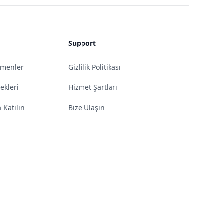
Support
omenler
Gizlilik Politikası
kleri
Hizmet Şartları
 Katılın
Bize Ulaşın