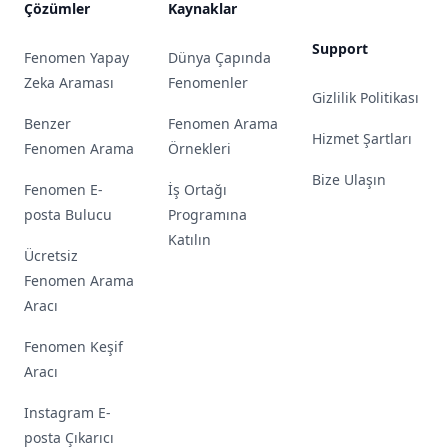
Çözümler
Kaynaklar
Support
Fenomen Yapay
Dünya Çapında
Zeka Araması
Fenomenler
Gizlilik Politikası
Benzer
Fenomen Arama
Hizmet Şartları
Fenomen Arama
Örnekleri
Bize Ulaşın
Fenomen E-
İş Ortağı
posta Bulucu
Programına
Katılın
Ücretsiz
Fenomen Arama
Aracı
Fenomen Keşif
Aracı
Instagram E-
posta Çıkarıcı