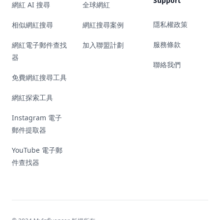
Support
網紅 AI 搜尋
全球網紅
隱私權政策
相似網紅搜尋
網紅搜尋案例
服務條款
網紅電子郵件查找
加入聯盟計劃
器
聯絡我們
免費網紅搜尋工具
網紅探索工具
Instagram 電子
郵件提取器
YouTube 電子郵
件查找器