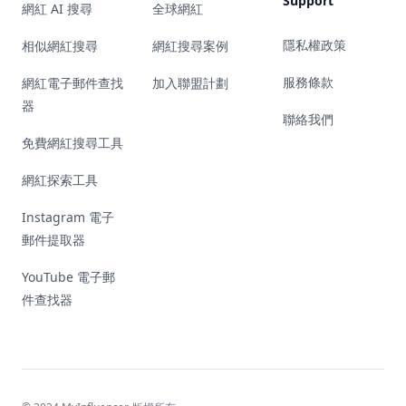
Support
網紅 AI 搜尋
全球網紅
隱私權政策
相似網紅搜尋
網紅搜尋案例
服務條款
網紅電子郵件查找
加入聯盟計劃
器
聯絡我們
免費網紅搜尋工具
網紅探索工具
Instagram 電子
郵件提取器
YouTube 電子郵
件查找器