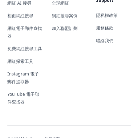
Support
網紅 AI 搜尋
全球網紅
隱私權政策
相似網紅搜尋
網紅搜尋案例
服務條款
網紅電子郵件查找
加入聯盟計劃
器
聯絡我們
免費網紅搜尋工具
網紅探索工具
Instagram 電子
郵件提取器
YouTube 電子郵
件查找器