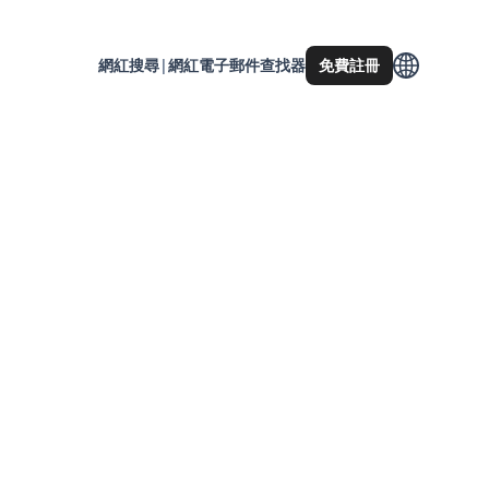
網紅搜尋
|
網紅電子郵件查找器
免費註冊