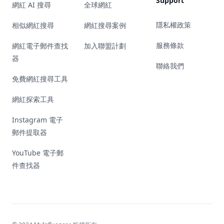
Support
網紅 AI 搜尋
全球網紅
隱私權政策
相似網紅搜尋
網紅搜尋案例
服務條款
網紅電子郵件查找
加入聯盟計劃
器
聯絡我們
免費網紅搜尋工具
網紅探索工具
Instagram 電子
郵件提取器
YouTube 電子郵
件查找器