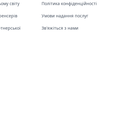
ому світу
Політика конфіденційності
юенсерів
Умови надання послуг
тнерської
Зв'яжіться з нами