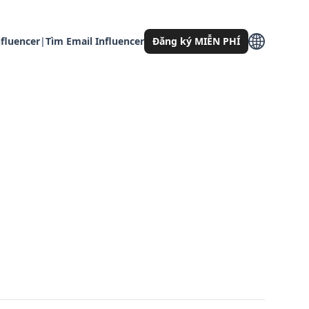
fluencer
|
Tìm Email Influencer
Đăng ký MIỄN PHÍ