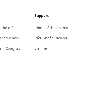
Support
 Thế giới
Chính sách Bảo mật
 Influencer
Điều khoản Dịch vụ
ình Cộng tác
Liên hệ